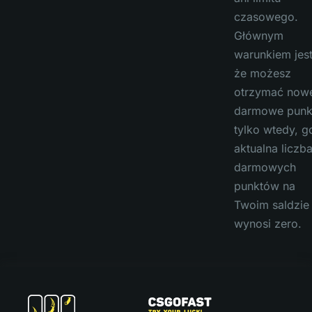
czasowego.
Głównym
warunkiem jest
że możesz
otrzymać now
darmowe punk
tylko wtedy, g
aktualna liczb
darmowych
punktów na
Twoim saldzie
wynosi zero.