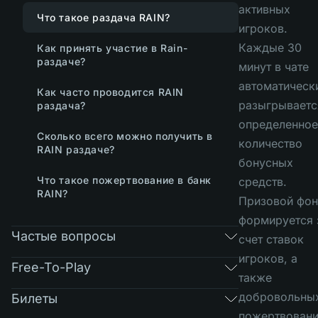
активных
Что такое раздача RAIN?
игроков.
Каждые 30
Как принять участие в Rain-
раздаче?
минут в чате
автоматическ
Как часто проводится RAIN
разыгрываетс
раздача?
определенное
Сколько всего можно получить в
количество
RAIN раздаче?
бонусных
Что такое пожертвование в банк
средств.
RAIN?
Призовой фо
формируется 
Частые вопросы
счет ставок
игроков, а
Free-To-Play
также
добровольны
Билеты
пожертвован