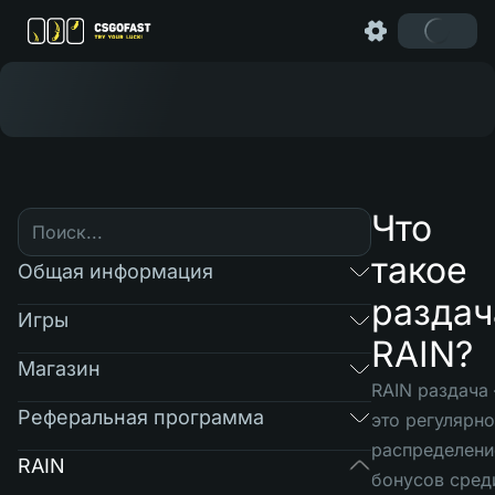
Что
такое
Общая информация
раздач
Игры
RAIN?
Магазин
RAIN раздача 
Реферальная программа
это регулярн
распределени
RAIN
бонусов сред