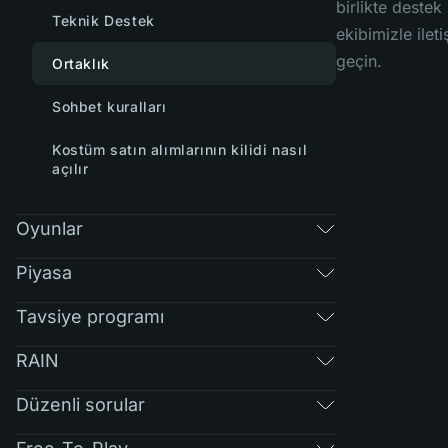
birlikte destek
Teknik Destek
ekibimizle ilet
geçin.
Ortaklık
Sohbet kuralları
Kostüm satın alımlarının kilidi nasıl
açılır
Oyunlar
Piyasa
Tavsiye programı
RAIN
Düzenli sorular