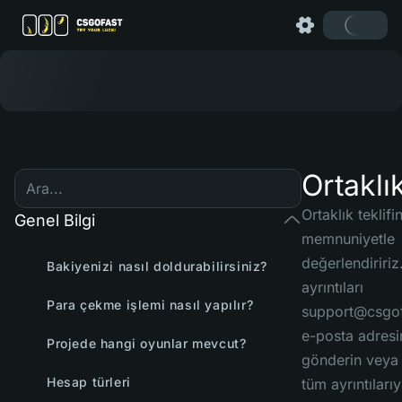
Ortaklı
Ortaklık teklifi
Genel Bilgi
memnuniyetle
değerlendiririz
Bakiyenizi nasıl doldurabilirsiniz?
ayrıntıları
Para çekme işlemi nasıl yapılır?
support@csgo
e-posta adres
Projede hangi oyunlar mevcut?
gönderin veya t
Hesap türleri
tüm ayrıntılarıy