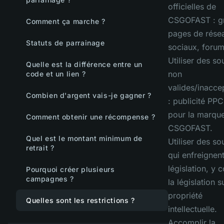
officielles de
CSGOFAST : g
Comment ça marche ?
pages de rése
Statuts de parrainage
sociaux, forum
Utiliser des so
Quelle est la différence entre un
non
code et un lien ?
valides/inacce
Combien d'argent vais-je gagner ?
: publicité PP
pour la marqu
Comment obtenir une récompense ?
CSGOFAST.
Quel est le montant minimum de
Utiliser des so
retrait ?
qui enfreignent
législation, y 
Pourquoi créer plusieurs
campagnes ?
la législation s
propriété
Quelles sont les restrictions ?
intellectuelle.
Accomplir la