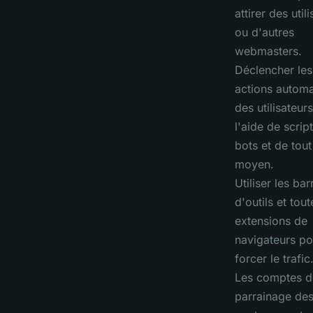
attirer des util
ou d'autres
webmasters.
Déclencher les
actions automa
des utilisateurs
l'aide de scrip
bots et de tout
moyen.
Utiliser les bar
d'outils et tout
extensions de
navigateurs po
forcer le trafic
Les comptes d
parrainage de