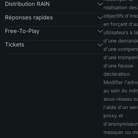
Distribution RAIN
réalisation des
objectifs d'ins
Réponses rapides
en forçant d'a
Free-To-Play
utilisateurs à l
d'une demand
Tickets
d'une compens
d'une tromperi
d'une fausse
déclaration.
Modifier l'adre
au sein du mê
sous-réseau o
l'aide d'un ser
proxy et
d'anonymiseur
masquer ou mo