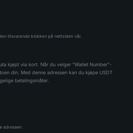
 den tilsvarende blokken på nettsiden vår.
luta kjøpt via kort. Når du velger "Wallet Number"-
ontoen din. Med denne adressen kan du kjøpe USDT
ngelige betalingsmåter.
te adressen.