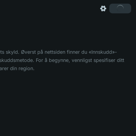
ts skyld. Øverst på nettsiden finner du «Innskudd»-
nskuddsmetode. For å begynne, vennligst spesifiser ditt
arer din region.