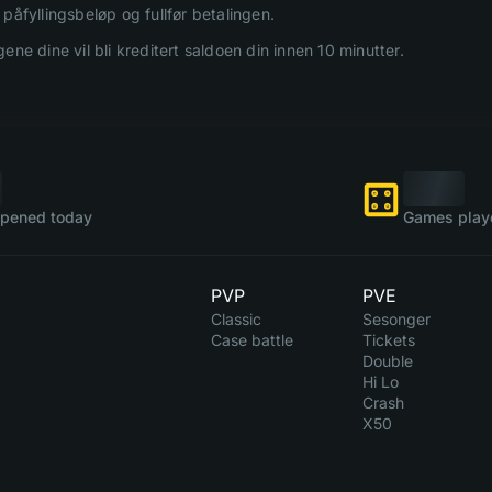
påfyllingsbeløp og fullfør betalingen.
ene dine vil bli kreditert saldoen din innen 10 minutter.
pened today
Games play
PVP
PVE
Classic
Sesonger
Case battle
Tickets
Double
Hi Lo
Crash
X50