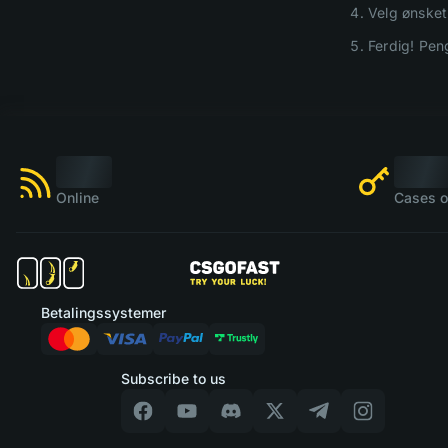
Velg ønsket 
Ferdig! Peng
Online
Cases o
Betalingssystemer
Subscribe to us