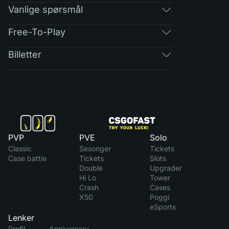
Vanlige spørsmål
Free-To-Play
Billetter
PVP
PVE
Solo
Classic
Sesonger
Tickets
Case battle
Tickets
Slots
Double
Upgrader
Hi Lo
Tower
Crash
Cases
X50
Poggi
eSports
Lenker
Profil
Anniversary