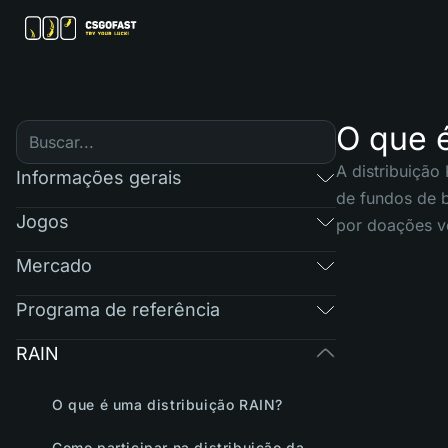
O que é
A distribuição
Informações gerais
de fundos de 
Jogos
por doações vo
Mercado
Programa de referência
RAIN
O que é uma distribuição RAIN?
Como participar na distribuição da