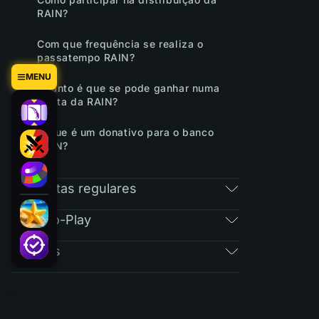
RAIN?
Com que frequência se realiza o
passatempo RAIN?
MENU
Quanto é que se pode ganhar numa
oferta da RAIN?
O que é um donativo para o banco
RAIN?
Perguntas regulares
Free-To-Play
Bilhetes