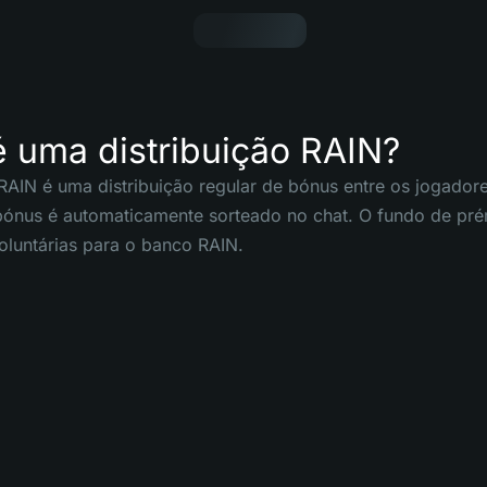
 uma distribuição RAIN?
 RAIN é uma distribuição regular de bónus entre os jogado
bónus é automaticamente sorteado no chat. O fundo de pr
luntárias para o banco RAIN.