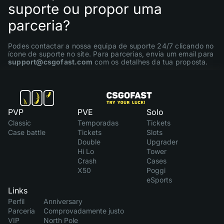
suporte ou propor uma
parceria?
Podes contactar a nossa equipa de suporte 24/7 clicando no
ícone de suporte no site. Para parcerias, envia um email para
support@csgofast.com
com os detalhes da tua proposta.
PVP
PVE
Solo
Classic
Temporadas
Tickets
Case battle
Tickets
Slots
Double
Upgrader
Hi Lo
Tower
Crash
Cases
X50
Poggi
eSports
Links
Perfil
Anniversary
Parceria
Comprovadamente justo
VIP
North Pole