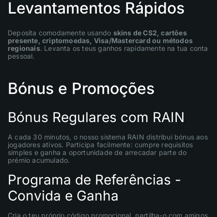
Levantamentos Rápidos
Deposita comodamente usando
skins de CS2, cartões
presente, criptomoedas, Visa/Mastercard ou métodos
regionais
. Levanta os teus ganhos rapidamente na tua conta
pessoal.
Bónus e Promoções
Bónus Regulares com RAIN
A cada 30 minutos, o nosso sistema RAIN distribui bónus aos
jogadores ativos. Participa facilmente: cumpre requisitos
simples e ganha a oportunidade de arrecadar parte do
prémio acumulado.
Programa de Referências -
Convida e Ganha
Cria o teu próprio código promocional, partilha-o com amigos