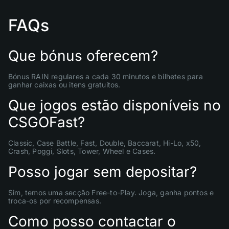
FAQs
Que bónus oferecem?
Bónus RAIN regulares a cada 30 minutos e bilhetes para
ganhar caixas ou itens gratuitos.
Que jogos estão disponíveis no
CSGOFast?
Classic, Case Battle, Fast, Double, Baccarat, Hi-Lo, x50,
Crash, Poggi, Slots, Tower, Wheel e Cases.
Posso jogar sem depositar?
Sim, temos uma secção Free-to-Play. Joga, ganha pontos e
troca-os por recompensas.
Como posso contactar o