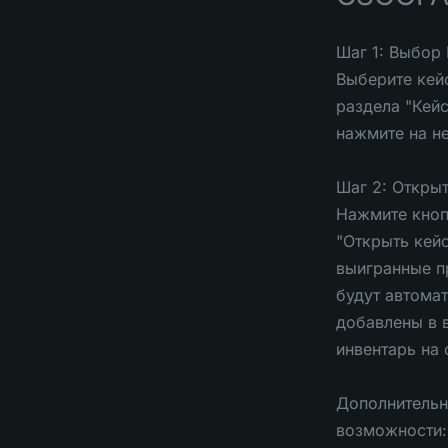
Шаг 1: Выбор
Выберите кей
раздела "Кейс
нажмите на не
Шаг 2: Откры
Нажмите кно
"Открыть кейс
выигранные 
будут автома
добавлены в 
инвентарь на 
Дополнитель
возможности: