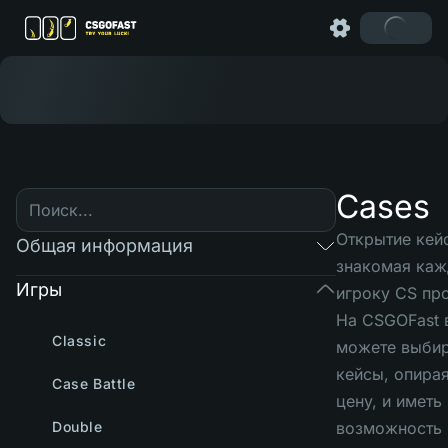
Cases
Открытие кейс
Общая информация
знакомая ка
Игры
игроку CS пр
На CSGOFast 
Classic
можете выбир
кейсы, опирая
Case Battle
цену, и иметь
Double
возможность 