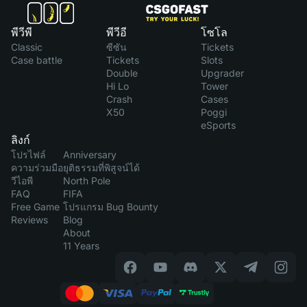
พีวีพี
พีวีอี
โซโล
Classic
ซีซัน
Tickets
Case battle
Tickets
Slots
Double
Upgrader
Hi Lo
Tower
Crash
Cases
X50
Poggi
eSports
ลิงก์
โปรไฟล์
Anniversary
ความร่วมมือ
ยุติธรรมที่พิสูจน์ได้
วีไอพี
North Pole
FAQ
FIFA
Free Game
โปรแกรม Bug Bounty
Reviews
Blog
About
11 Years