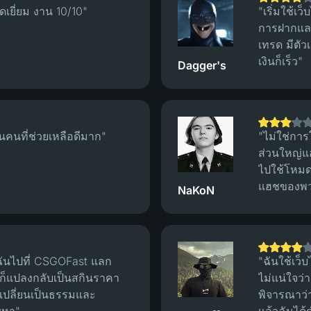
อดเยี่ยม งาน 10/10"
"เริ่มใช้เว
การฝากและ
เทรด มีตั
เงินก็เร็ว"
Dagger's
็นคนที่ช่วยเหลือดีมาก"
"ไม่ใช่การ
ส่วนใหญ่แ
ไปใช้โหมด
แฮชของพวกเ
NaKoN
ความพ่ายแพ
ตา ไม่มีปั
ง่ายที่จะได้
ันไปที่ CSGOFast แลก
"ฉันใช้เว็
้นก็แปลงกลับเป็นสกินราคา
ไม่แน่ใจว่
ปลี่ยนเป็นธรรมและ
พิจารณาว่า