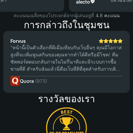
ญหา"
แล้วฉันได้
alecto💜
คะแนนเฉลี่ยของโปรเจกต์จากผู้เล่นอยู่ที่
4.8 คะแนน
การกล่าวถึงในชุมชน
Forvus
"หน้านี้เป็นตัวเลือกที่ดีเมื่อเทียบกับเว็บอื่นๆ คุณมีโอกาส
สูงที่จะเพิ่มพูนสกินของคุณหากทำได้ดีหรือมีโชค! ทีม
ซัพพอร์ตตอบกลับภายในไม่กี่นาทีและมีระบบการซื้อ
ขายที่ดี สำหรับฉันแล้วนี่คือเว็บที่ดีที่สุดสำหรับการเดิม
พัน"
Quora
(973)
รางวัลของเรา