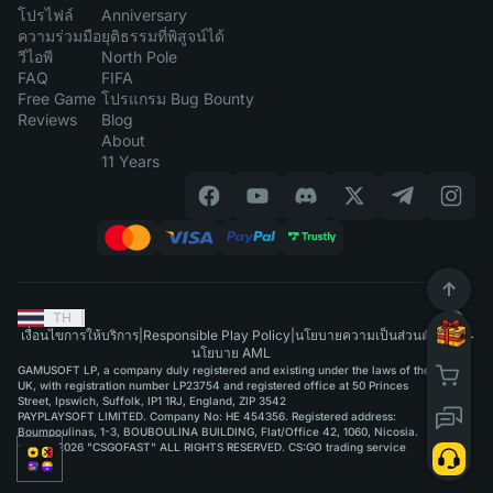
โปรไฟล์
Anniversary
ความร่วมมือ
ยุติธรรมที่พิสูจน์ได้
วีไอพี
North Pole
FAQ
FIFA
Free Game
โปรแกรม Bug Bounty
Reviews
Blog
About
11 Years
TH
|
เงื่อนไขการให้บริการ
|
Responsible Play Policy
|
นโยบายความเป็นส่วนตัว
|
นโยบาย AML
GAMUSOFT LP, a company duly registered and existing under the laws of the
UK, with registration number LP23754 and registered office at 50 Princes
Street, Ipswich, Suffolk, IP1 1RJ, England, ZIP 3542
PAYPLAYSOFT LIMITED. Company No: HE 454356. Registered address:
Boumpoulinas, 1-3, BOUBOULINA BUILDING, Flat/Office 42, 1060, Nicosia.
©2015-2026 "CSGOFAST" ALL RIGHTS RESERVED. CS:GO trading service