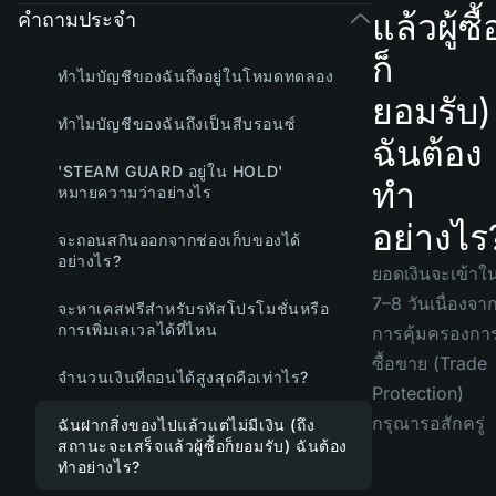
แล้วผู้ซื้
คำถามประจำ
ก็
ทำไมบัญชีของฉันถึงอยู่ในโหมดทดลอง
ยอมรับ)
ทำไมบัญชีของฉันถึงเป็นสีบรอนซ์
ฉันต้อง
'STEAM GUARD อยู่ใน HOLD'
ทำ
หมายความว่าอย่างไร
อย่างไร
จะถอนสกินออกจากช่องเก็บของได้
อย่างไร?
ยอดเงินจะเข้าใ
7–8 วันเนื่องจา
จะหาเคสฟรีสำหรับรหัสโปรโมชั่นหรือ
การเพิ่มเลเวลได้ที่ไหน
การคุ้มครองกา
ซื้อขาย (Trade
จำนวนเงินที่ถอนได้สูงสุดคือเท่าไร?
Protection)
กรุณารอสักครู่
ฉันฝากสิ่งของไปแล้วแต่ไม่มีเงิน (ถึง
สถานะจะเสร็จแล้วผู้ซื้อก็ยอมรับ) ฉันต้อง
ทำอย่างไร?