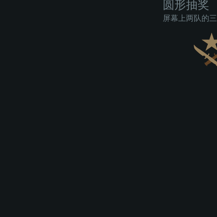
圆形抽奖
屏幕上两队的三