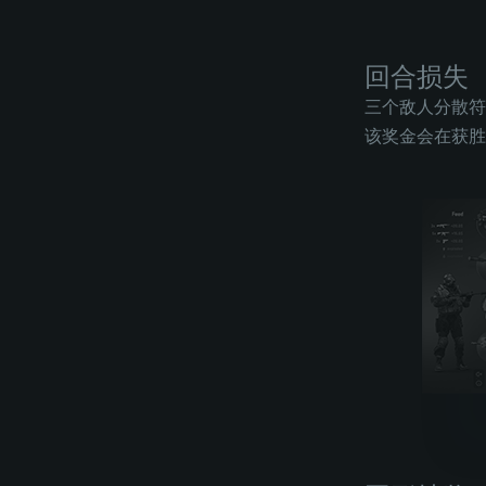
回合损失
三个敌人分散符
该奖金会在获胜