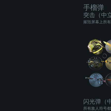
手榴弹
突击（中
摧毁屏幕上所有
闪光弹（
所有敌人符号都