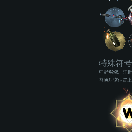
特殊符号
狂野燃烧、狂野
替换对该位置上