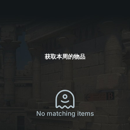
获取本周的物品
No matching items