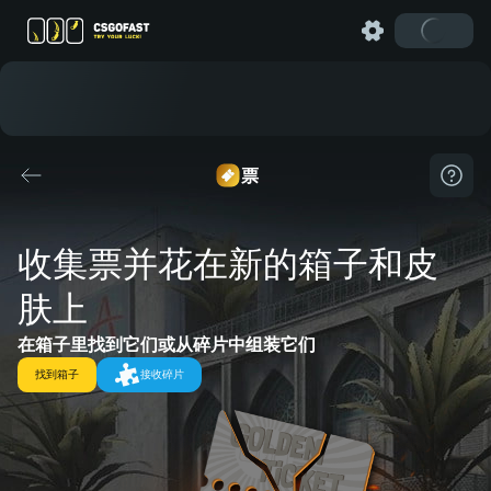
票
收集票并花在新的箱子和皮
肤上
在箱子里找到它们或从碎片中组装它们
找到箱子
接收碎片