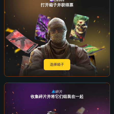
打开箱子并获得票
选择箱子
碎片
收集碎片并将它们组装在一起