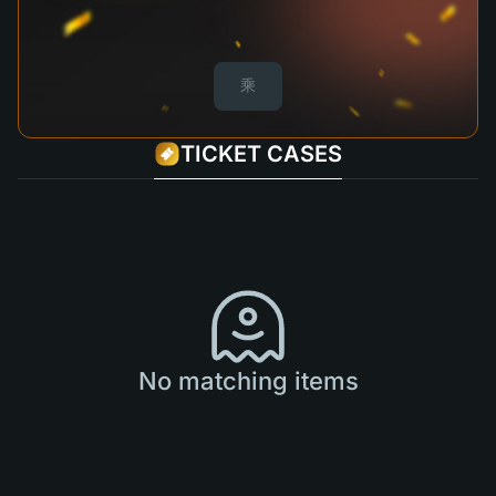
乘
TICKET CASES
No matching items