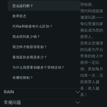
荐链接。
怎么运行的？
用代码或链接
推荐状态
邀请玩家——
每位受邀玩家
代码a和链接有什么区别？
都会成为您的
推荐人。
我会得到多少钱？
您将从您邀请
我怎样才能获得奖励？
的玩家为平台
带来的收入中
最低提款金额是多少？
获得一定比
为什么我需要创建多个营销活动？
例。奖励每月
结算一次：活
有哪些限制？
跃推荐人越
多，收入越
RAIN
高！
常规问题