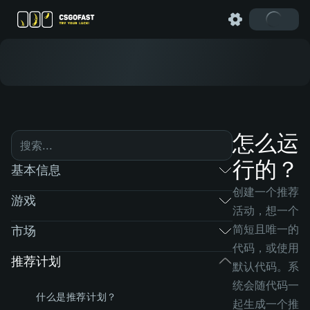
怎么运
行的？
基本信息
创建一个推荐
游戏
活动，想一个
简短且唯一的
市场
代码，或使用
推荐计划
默认代码。系
统会随代码一
什么是推荐计划？
起生成一个推