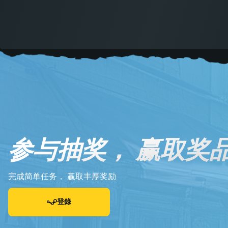
参与抽奖， 赢取奖
完成简单任务， 赢取丰厚奖励
登錄