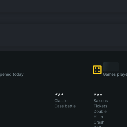
pened today
Games playe
PVP
PVE
Classic
Saisons
Case battle
Tickets
Double
Hi Lo
Crash