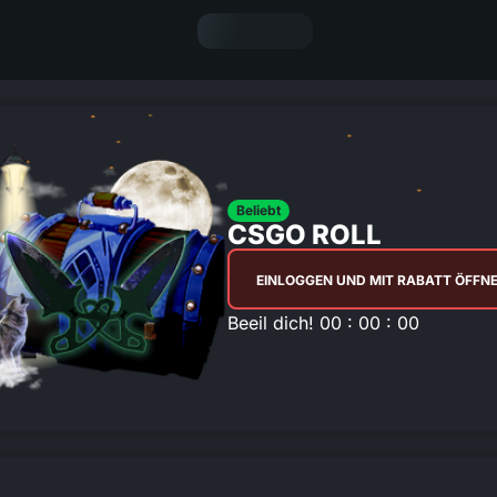
Beliebt
CSGO ROLL
EINLOGGEN UND MIT RABATT ÖFFN
Beeil dich! 00 : 00 : 00