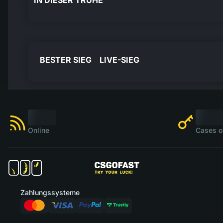
IN DIESER TRUHE
BESTER SIEG
LIVE-SIEG
Online
Cases o
Zahlungssysteme