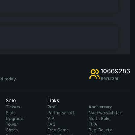
10669286
Benutzer
d today
Solo
Links
Tickets
Profil
Anniversary
Slots
Partnerschaft
Nachweislich fair
Upgrader
VIP
North Pole
Tower
FAQ
FIFA
Cases
Free Game
Bug-Bounty-