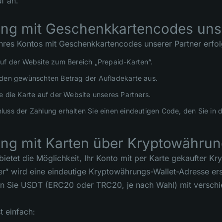
f an.
ung mit Geschenkkartencodes uns
Ihres Kontos mit Geschenkkartencodes unserer Partner erfolg
uf der Website zum Bereich „Prepaid-Karten“.
den gewünschten Betrag der Aufladekarte aus.
e die Karte auf der Website unseres Partners.
uss der Zahlung erhalten Sie einen eindeutigen Code, den Sie in
ung mit Karten über Kryptowähru
bietet die Möglichkeit, Ihr Konto mit per Karte gekaufter 
“ wird eine eindeutige Kryptowährungs-Wallet-Adresse erstel
n Sie USDT (ERC20 oder TRC20, je nach Wahl) mit versch
t einfach: