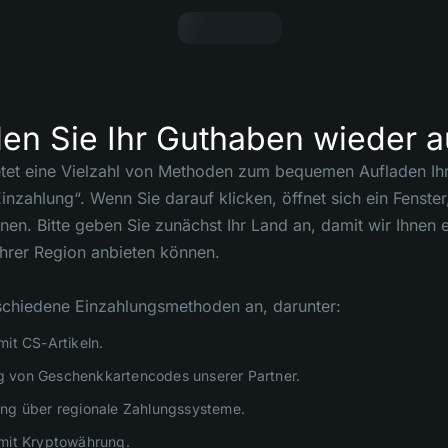
len Sie Ihr Guthaben wieder a
et eine Vielzahl von Methoden zum bequemen Aufladen Ihre
Einzahlung“. Wenn Sie darauf klicken, öffnet sich ein Fenst
en. Bitte geben Sie zunächst Ihr Land an, damit wir Ihnen
hrer Region anbieten können.
schiedene Einzahlungsmethoden an, darunter:
mit CS-Artikeln.
 von Geschenkkartencodes unserer Partner.
ng über regionale Zahlungssysteme.
mit Kryptowährung.