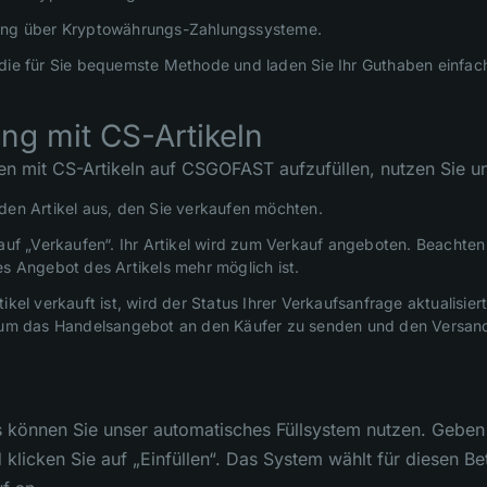
ung über Kryptowährungs-Zahlungssysteme.
die für Sie bequemste Methode und laden Sie Ihr Guthaben einfach
ng mit CS-Artikeln
n mit CS-Artikeln auf CSGOFAST aufzufüllen, nutzen Sie un
den Artikel aus, den Sie verkaufen möchten.
 auf „Verkaufen“. Ihr Artikel wird zum Verkauf angeboten. Beachte
es Angebot des Artikels mehr möglich ist.
tikel verkauft ist, wird der Status Ihrer Verkaufsanfrage aktualisie
 um das Handelsangebot an den Käufer zu senden und den Versand
 können Sie unser automatisches Füllsystem nutzen. Geben 
d klicken Sie auf „Einfüllen“. Das System wählt für diesen B