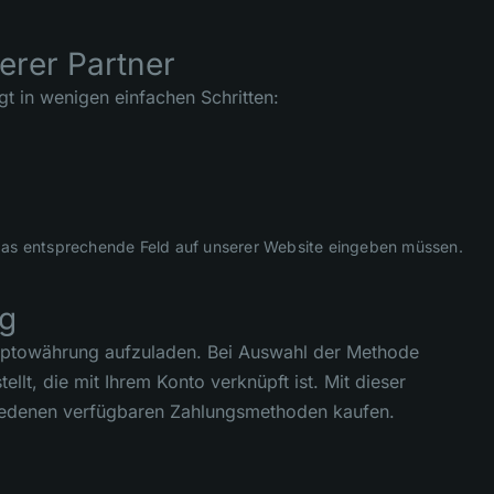
erer Partner
t in wenigen einfachen Schritten:
 das entsprechende Feld auf unserer Website eingeben müssen.
ng
Kryptowährung aufzuladen. Bei Auswahl der Methode
lt, die mit Ihrem Konto verknüpft ist. Mit dieser
iedenen verfügbaren Zahlungsmethoden kaufen.