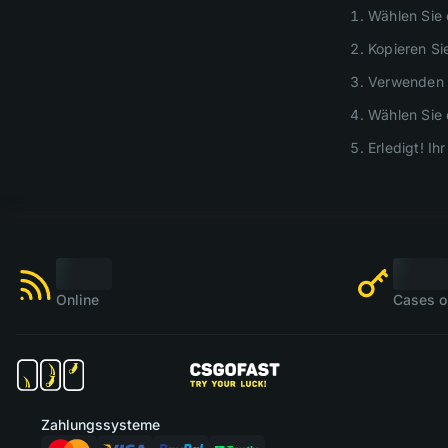
Wählen Sie
Kopieren Si
Verwenden 
Wählen Sie 
Erledigt! I
Online
Cases o
Zahlungssysteme