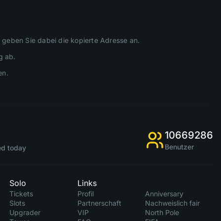
eben Sie dabei die kopierte Adresse an.
g ab.
en.
10669286
Benutzer
d today
Solo
Links
Tickets
Profil
Anniversary
Slots
Partnerschaft
Nachweislich fair
Upgrader
VIP
North Pole