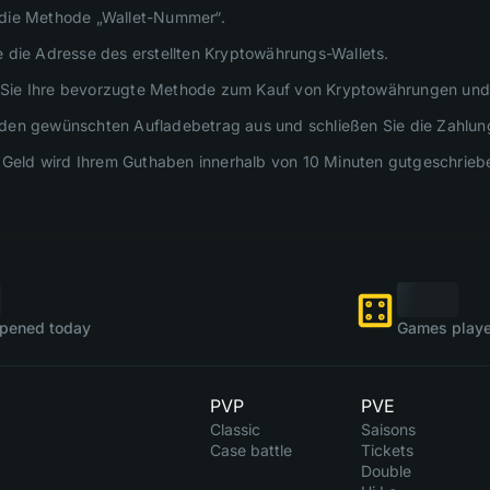
 die Methode „Wallet-Nummer“.
e die Adresse des erstellten Kryptowährungs-Wallets.
Sie Ihre bevorzugte Methode zum Kauf von Kryptowährungen und g
den gewünschten Aufladebetrag aus und schließen Sie die Zahlun
hr Geld wird Ihrem Guthaben innerhalb von 10 Minuten gutgeschrieb
pened today
Games playe
PVP
PVE
Classic
Saisons
Case battle
Tickets
Double