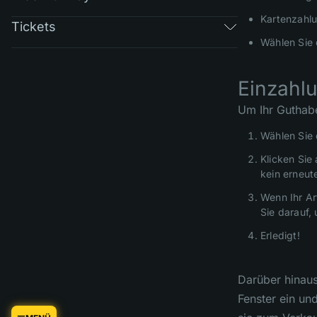
Kartenzahl
Tickets
Wählen Sie 
Einzahlu
Um Ihr Guthabe
Wählen Sie 
Klicken Sie
kein erneut
Wenn Ihr Ar
Sie darauf,
Erledigt!
Darüber hinaus
Fenster ein un