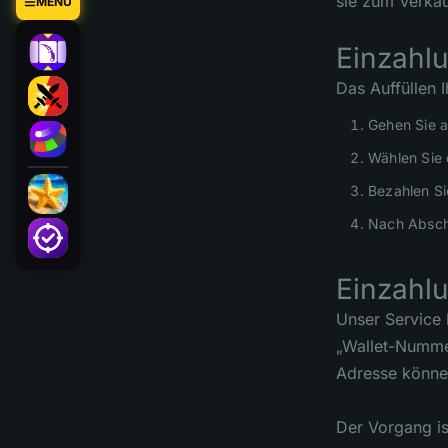
sie zum Verkau
MENÜ
Einzahl
Das Auffüllen 
Gehen Sie a
Wählen Sie 
Bezahlen Si
Nach Abschl
Einzahl
Unser Service 
„Wallet-Nummer
Adresse könne
Der Vorgang is