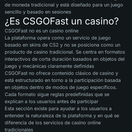
de moneda tradicional y está diseñado para un juego
sencillo y basado en sesiones
¿Es CSGOFast un casino?
CSGOFast no es un casino online
La plataforma opera como un servicio de juego
basado en skins de CS2 y no se posiciona como un
producto de casino tradicional. Se centra en formatos
interactivos de corta duración basados en objetos del
juego y mecánicas claramente definidas
CSGOFast no ofrece contenido clásico de casino y
está estructurado en torno a la participación basada
en objetos dentro de modos de juego específicos.
Cada formato sigue reglas predefinidas que se
explican a los usuarios antes de participar
Esta sección existe para ayudar a los usuarios a
entender la naturaleza de la plataforma y en qué se
diferencia de los servicios de casino online
tradicionales