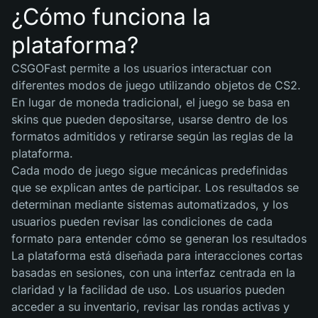
¿Cómo funciona la
plataforma?
CSGOFast permite a los usuarios interactuar con
diferentes modos de juego utilizando objetos de CS2.
En lugar de moneda tradicional, el juego se basa en
skins que pueden depositarse, usarse dentro de los
formatos admitidos y retirarse según las reglas de la
plataforma.
Cada modo de juego sigue mecánicas predefinidas
que se explican antes de participar. Los resultados se
determinan mediante sistemas automatizados, y los
usuarios pueden revisar las condiciones de cada
formato para entender cómo se generan los resultados
La plataforma está diseñada para interacciones cortas
basadas en sesiones, con una interfaz centrada en la
claridad y la facilidad de uso. Los usuarios pueden
acceder a su inventario, revisar las rondas activas y