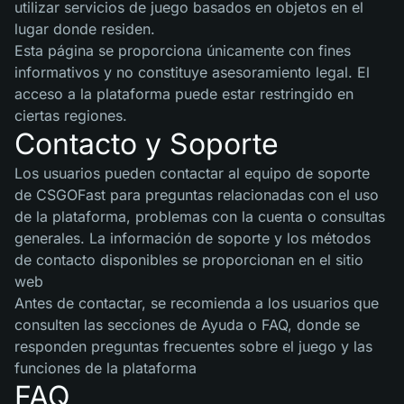
utilizar servicios de juego basados en objetos en el
lugar donde residen.
Esta página se proporciona únicamente con fines
informativos y no constituye asesoramiento legal. El
acceso a la plataforma puede estar restringido en
ciertas regiones.
Contacto y Soporte
Los usuarios pueden contactar al equipo de soporte
de CSGOFast para preguntas relacionadas con el uso
de la plataforma, problemas con la cuenta o consultas
generales. La información de soporte y los métodos
de contacto disponibles se proporcionan en el sitio
web
Antes de contactar, se recomienda a los usuarios que
consulten las secciones de Ayuda o FAQ, donde se
responden preguntas frecuentes sobre el juego y las
funciones de la plataforma
FAQ