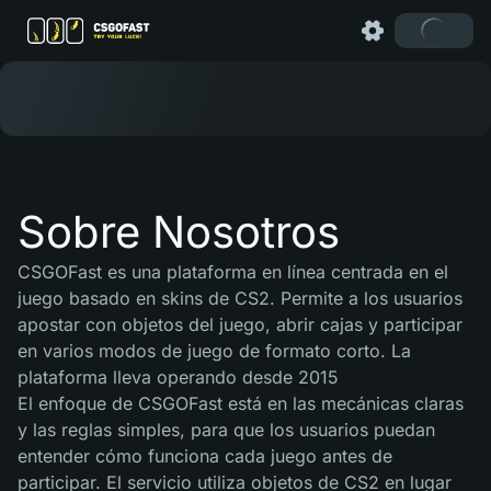
Sobre Nosotros
CSGOFast es una plataforma en línea centrada en el
juego basado en skins de CS2. Permite a los usuarios
apostar con objetos del juego, abrir cajas y participar
en varios modos de juego de formato corto. La
plataforma lleva operando desde 2015
El enfoque de CSGOFast está en las mecánicas claras
y las reglas simples, para que los usuarios puedan
entender cómo funciona cada juego antes de
participar. El servicio utiliza objetos de CS2 en lugar