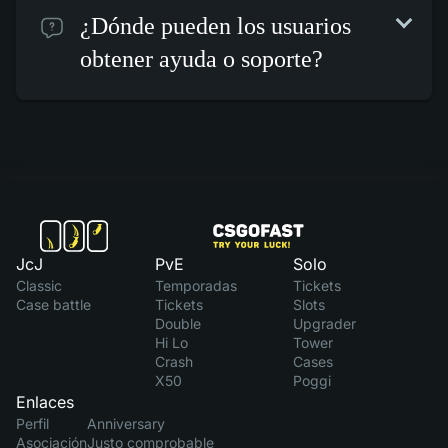
¿Dónde pueden los usuarios
obtener ayuda o soporte?
JcJ
PvE
Solo
Classic
Temporadas
Tickets
Case battle
Tickets
Slots
Double
Upgrader
Hi Lo
Tower
Crash
Cases
X50
Poggi
Enlaces
Perfil
Anniversary
Asociación
Justo comprobable