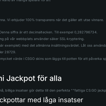
inna. Vi erbjuder 100% transparens när det gäller att utse vinnare.
 Denna siffra är ett decimaltecken. Till exempel 0,282796734.
ing på vår webbplats använder säker SSL-kryptering.
t här exemplet) med det allmänna insättningsvärdet. Låt oss använd
ler 28729.
mycket värde i CSGO skins som läggs till potten för att påverka spe
i Jackpot för alla
å, billiga insatser gör detta till den perfekta ""fattiga CS:GO jac
ckpottar med låga insatser