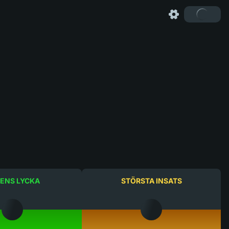
ENS LYCKA
STÖRSTA INSATS