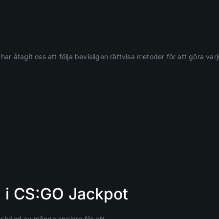
har åtagit oss att följa bevisligen rättvisa metoder för att göra var
a i CS:GO Jackpot
 känd av många spelare för att