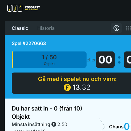
Classic
Historia
Hur man 
Spel #2270663
:
0
0
1 / 50
eller
Objekt
Gå med i spelet nu och vinn:
13
.
32
Du har satt in -
0 (från 10)
Objekt
Minsta insättning
2
.
50
Chans