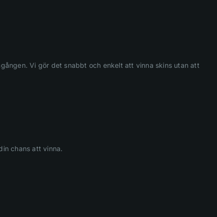
 omgången. Vi gör det snabbt och enkelt att vinna skins utan att
din chans att vinna.