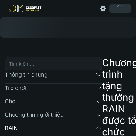
Chươn
trình
Thông tin chung
tặng
Trò chơi
thưởng
Chợ
RAIN
Chương trình giới thiệu
được t
RAIN
chức