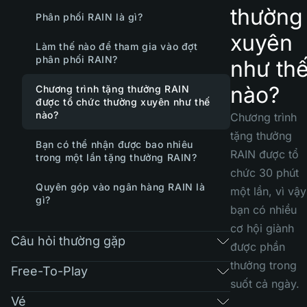
thường
Phân phối RAIN là gì?
xuyên
Làm thế nào để tham gia vào đợt
phân phối RAIN?
như th
nào?
Chương trình tặng thưởng RAIN
được tổ chức thường xuyên như thế
nào?
Chương trình
tặng thưởng
Bạn có thể nhận được bao nhiêu
RAIN được tổ
trong một lần tặng thưởng RAIN?
chức 30 phút
Quyên góp vào ngân hàng RAIN là
một lần, vì vậy
gì?
bạn có nhiều
cơ hội giành
Câu hỏi thường gặp
được phần
thưởng trong
Free-To-Play
suốt cả ngày.
Vé