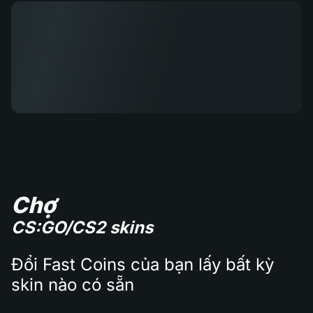
Chợ
CS:GO/CS2 skins
Đổi Fast Coins của bạn lấy bất kỳ
skin nào có sẵn