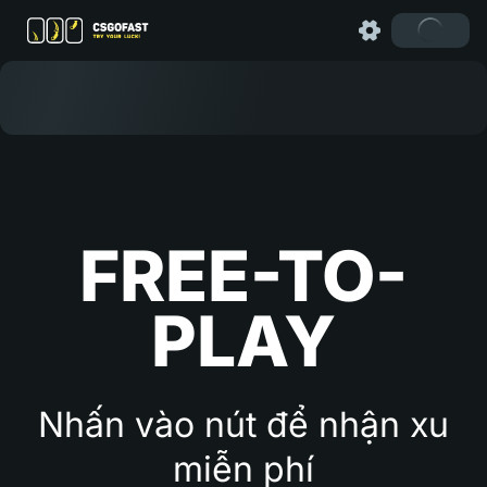
FREE-TO-
PLAY
Nhấn vào nút để nhận xu
miễn phí