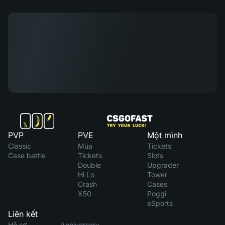
PVP
PVE
Một mình
Classic
Mùa
Tickets
Case battle
Tickets
Slots
Double
Upgrader
Hi Lo
Tower
Crash
Cases
X50
Poggi
eSports
Liên kết
Hồ sơ
Anniversary