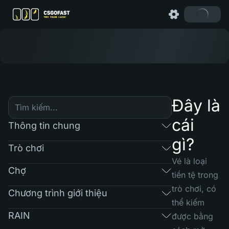
Đây là
cái
Thông tin chung
gì?
Trò chơi
Vé là loại
Chợ
tiền tệ trong
trò chơi, có
Chương trình giới thiệu
thể kiếm
RAIN
được bằng