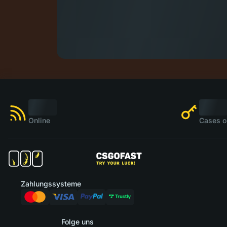
Online
Cases o
Zahlungssysteme
Folge uns