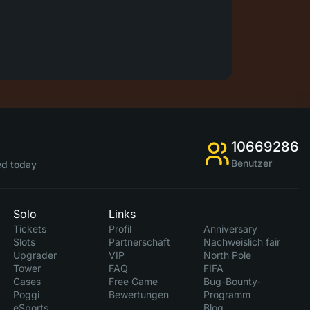
10669286
Benutzer
d today
Solo
Links
Tickets
Profil
Anniversary
Slots
Partnerschaft
Nachweislich fair
Upgrader
VIP
North Pole
Tower
FAQ
FIFA
Cases
Free Game
Bug-Bounty-
Poggi
Bewertungen
Programm
eSports
Blog