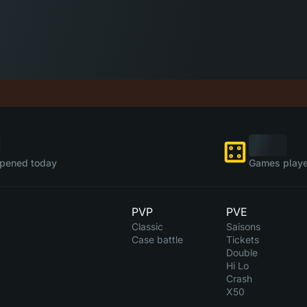
pened today
Games playe
PVP
PVE
Classic
Saisons
Case battle
Tickets
Double
Hi Lo
Crash
X50