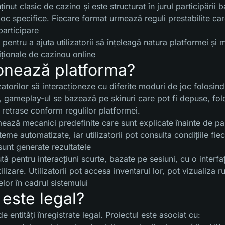
ut clasic de cazino și este structurat în jurul participării 
oc specifice. Fiecare format urmează reguli prestabilite car
 participare
pentru a ajuta utilizatorii să înțeleagă natura platformei și
diționale de cazinou online
onează platforma?
atorilor să interacționeze cu diferite moduri de joc folosind
 gameplay-ul se bazează pe skinuri care pot fi depuse, folo
 retrase conform regulilor platformei.
ază mecanici predefinite care sunt explicate înainte de par
eme automatizate, iar utilizatorii pot consulta condițiile fie
sunt generate rezultatele
ă pentru interacțiuni scurte, bazate pe sesiuni, cu o interf
utilizare. Utilizatorii pot accesa inventarul lor, pot vizualiza 
lor în cadrul sistemului
ste legal?
entități înregistrate legal. Proiectul este asociat cu: