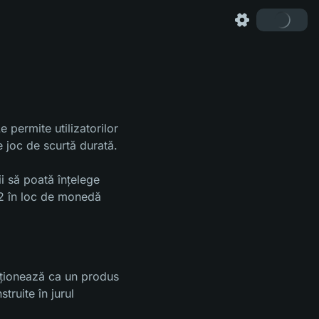
permite utilizatorilor
e joc de scurtă durată.
ii să poată înțelege
S2 în loc de monedă
iționează ca un produs
truite în jurul