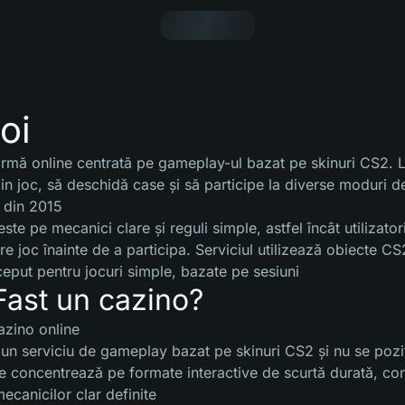
oi
mă online centrată pe gameplay-ul bazat pe skinuri CS2. Le 
in joc, să deschidă case și să participe la diverse moduri d
 din 2015
e pe mecanici clare și reguli simple, astfel încât utilizator
e joc înainte de a participa. Serviciul utilizează obiecte C
nceput pentru jocuri simple, bazate pe sesiuni
ast un cazino?
zino online
un serviciu de gameplay bazat pe skinuri CS2 și nu se poz
Se concentrează pe formate interactive de scurtă durată, cons
mecanicilor clar definite