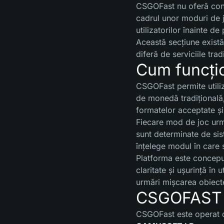
CSGOFast nu oferă conțin
cadrul unor moduri de j
utilizatorilor înainte de
Această secțiune există 
diferă de serviciile tra
Cum funcți
CSGOFast permite utiliz
de monedă tradițională,
formatelor acceptate și
Fiecare mod de joc urme
sunt determinate de sist
înțelege modul în care 
Platforma este conceput
claritate și ușurință în 
urmări mișcarea obiecte
CSGOFAST e
CSGOFast este operat de 