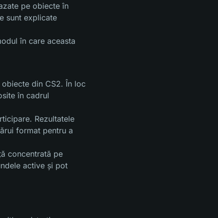
bazate pe obiecte în
e sunt explicate
 modul în care aceasta
 obiecte din CS2. În loc
site în cadrul
ticipare. Rezultatele
cărui format pentru a
ață concentrată pe
rundele active și pot