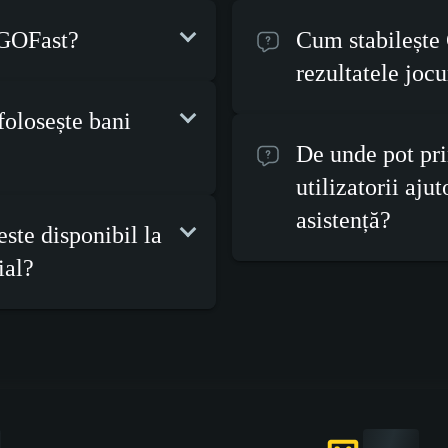
SGOFast?
Cum stabileșt
rezultatele jocu
olosește bani
De unde pot pr
utilizatorii ajut
asistență?
te disponibil la
ial?