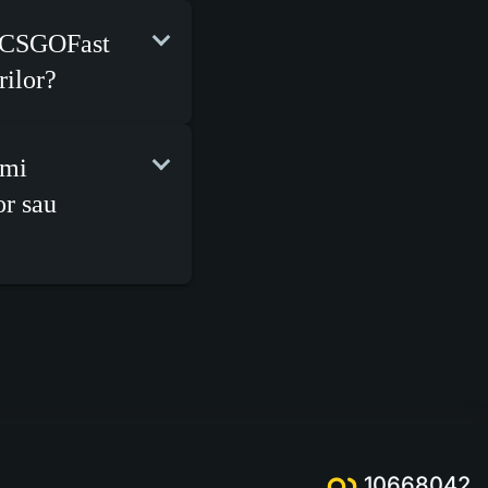
e CSGOFast
rilor?
imi
or sau
10668042