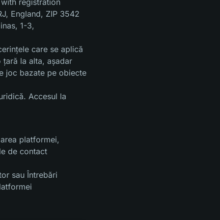
with registration
1RJ, England, ZIP 3542
nas, 1-3,
erințele care se aplică
o țară la alta, așadar
 de joc bazate pe obiecte
uridică. Accesul la
zarea platformei,
le de contact
tor sau Întrebări
latformei