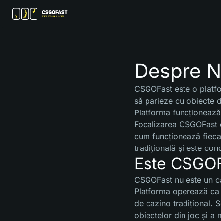
Despre N
CSGOFast este o platfor
să parieze cu obiecte d
Platforma funcționează
Focalizarea CSGOFast est
cum funcționează fiecar
tradițională și este co
Este CSGOF
CSGOFast nu este un ca
Platforma operează ca 
de cazino tradițional. 
obiectelor din joc și a 