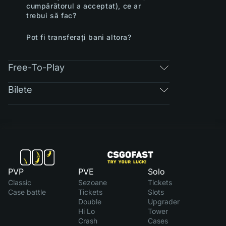
cumpărătorul a acceptat), ce ar
trebui să fac?
Pot fi transferați bani altora?
Free-To-Play
Bilete
PVP
PVE
Solo
Classic
Sezoane
Tickets
Case battle
Tickets
Slots
Double
Upgrader
Hi Lo
Tower
Crash
Cases