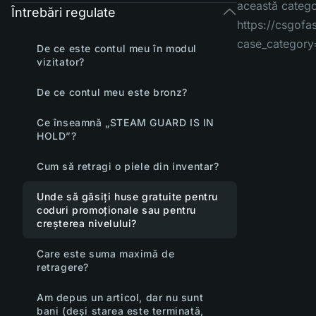
această catego
Întrebări regulate
https://csgof
case_category
De ce este contul meu în modul
vizitator?
De ce contul meu este bronz?
Ce înseamnă „STEAM GUARD IS IN
HOLD”?
Cum să retragi o piele din inventar?
Unde să găsiți huse gratuite pentru
coduri promoționale sau pentru
creșterea nivelului?
Care este suma maximă de
retragere?
Am depus un articol, dar nu sunt
bani (deși starea este terminată,