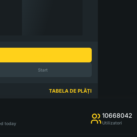
Automată
Start
TABELA DE PLĂȚI
10668042
Utilizatori
d today