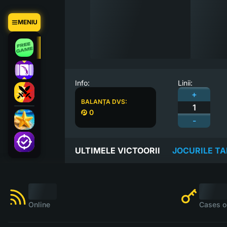
MENIU
Info:
Linii:
+
BALANȚA DVS:
1
0
-
ULTIMELE VICTOORII
JOCURILE TA
Online
Cases o