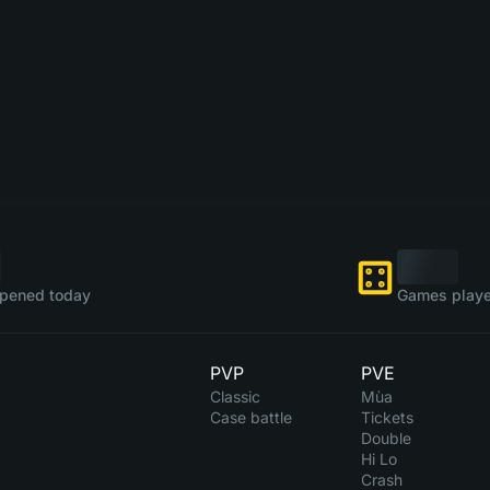
pened today
Games playe
PVP
PVE
Classic
Mùa
Case battle
Tickets
Double
Hi Lo
Crash