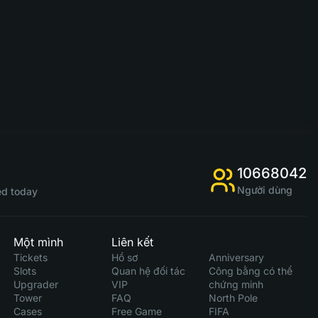
10668042
Người dùng
d today
Một mình
Liên kết
Tickets
Hồ sơ
Anniversary
Slots
Quan hệ đối tác
Công bằng có thể
Upgrader
VIP
chứng minh
Tower
FAQ
North Pole
Cases
Free Game
FIFA