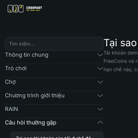
Tại sao
Tài khoản demo
Thông tin chung
FreeCoins và r
Trò chơi
hạn chế này, c
Chợ
Chương trình giới thiệu
RAIN
Câu hỏi thường gặp