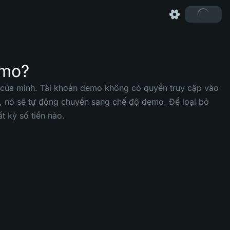
emo?
ư của mình. Tài khoản demo không có quyền truy cập vào
y, nó sẽ tự động chuyển sang chế độ demo. Để loại bỏ
t kỳ số tiền nào.