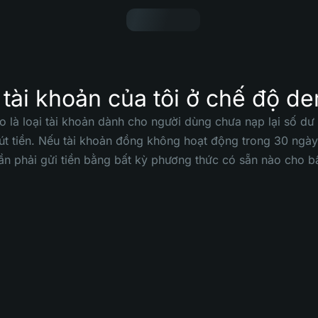
 tài khoản của tôi ở chế độ d
 là loại tài khoản dành cho người dùng chưa nạp lại số d
út tiền. Nếu tài khoản đồng không hoạt động trong 30 ngà
ần phải gửi tiền bằng bất kỳ phương thức có sẵn nào cho bấ