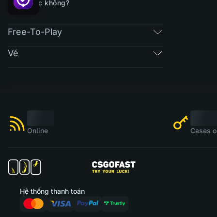
được không?
Free-To-Play
Vé
Online
Cases o
Hệ thống thanh toán