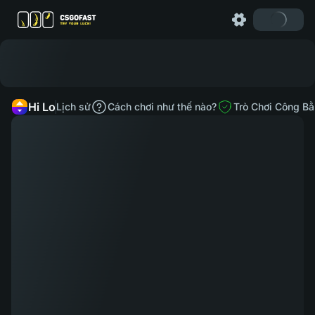
Hi Lo
Lịch sử
Cách chơi như thế nào?
Trò Chơi Công B