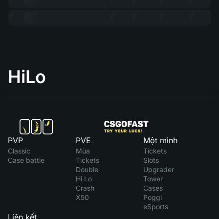
HiLo
PVP
PVE
Một mình
Classic
Mùa
Tickets
Case battle
Tickets
Slots
Double
Upgrader
Hi Lo
Tower
Crash
Cases
X50
Poggi
eSports
Liên kết