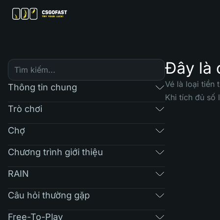
Đây là 
Vé là loại tiề
Thông tin chung
Khi tích đủ số
Trò chơi
Chợ
Chương trình giới thiệu
RAIN
Câu hỏi thường gặp
Free-To-Play