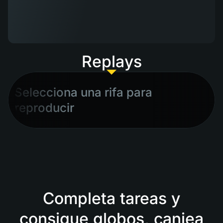
Replays
Selecciona una rifa para
reproducir
Completa tareas y
consigue globos, canjea