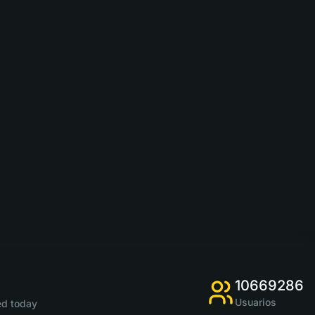
10669286
Usuarios
d today