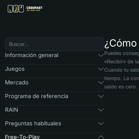
¿Cómo 
Puedes consegu
Información general
«Recibir» de la
Juegos
Cuando tu sald
tiempo. La con
Mercado
saldo es cero.
Programa de referencia
RAIN
Preguntas habituales
Free-To-Play