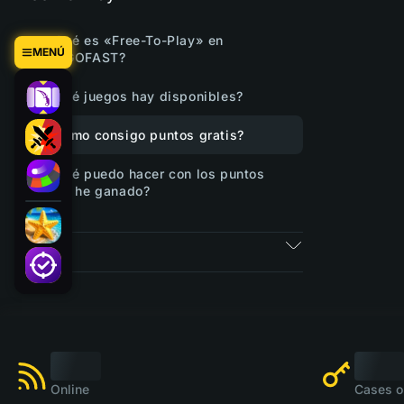
¿Qué es «Free-To-Play» en
MENÚ
CSGOFAST?
¿Qué juegos hay disponibles?
¿Cómo consigo puntos gratis?
¿Qué puedo hacer con los puntos
que he ganado?
Tickets
Online
Cases o