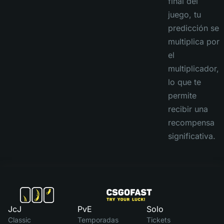
final del
juego, tu
predicción se
multiplica por
el
multiplicador,
lo que te
permite
recibir una
recompensa
significativa.
JcJ
PvE
Solo
Classic
Temporadas
Tickets