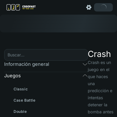
Crash
Crash es un
Información general
juego en el
Juegos
que haces
una
Classic
predicción e
intentas
Case Battle
detener la
Double
bomba antes