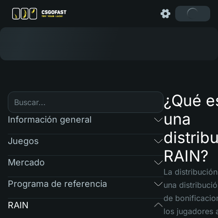
¿Qué e
una
Información general
distrib
Juegos
RAIN?
Mercado
La distribució
Programa de referencia
una distribució
de bonificacio
RAIN
los jugadores 