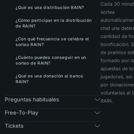
Cada 30 minut
¿Qué es una distribución RAIN?
sortea
automáticamen
¿Cómo participar en la distribución
de RAIN?
chat una dete
cantidad de f
¿Con qué frecuencia se celebra el
bonificación. 
sorteo RAIN?
de premios es
¿Cuánto puedes conseguir en un
formado por l
sorteo de RAIN?
apuestas de lo
¿Qué es una donación al banco
jugadores, as
RAIN?
por donacione
voluntarias al
Preguntas habituales
RAIN.
Free-To-Play
Tickets