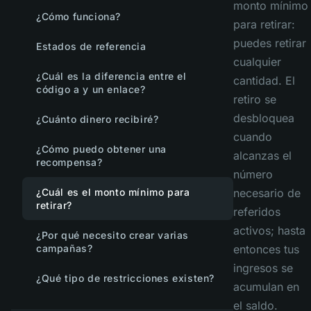
monto mínimo
¿Cómo funciona?
para retirar:
puedes retirar
Estados de referencia
cualquier
¿Cuál es la diferencia entre el
cantidad. El
código a y un enlace?
retiro se
desbloquea
¿Cuánto dinero recibiré?
cuando
¿Cómo puedo obtener una
alcanzas el
recompensa?
número
¿Cuál es el monto mínimo para
necesario de
retirar?
referidos
activos; hasta
¿Por qué necesito crear varias
campañas?
entonces tus
ingresos se
¿Qué tipo de restricciones existen?
acumulan en
el saldo.