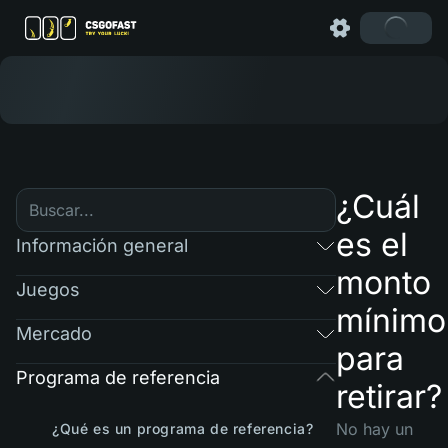
¿Cuál
es el
Información general
monto
Juegos
mínimo
Mercado
para
Programa de referencia
retirar?
No hay un
¿Qué es un programa de referencia?