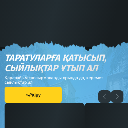
ТАРАТУЛАРҒА ҚАТЫСЫП,
СЫЙЛЫҚТАР ҰТЫП АЛ
Қарапайым тапсырмаларды орында да, керемет
сыйлықтар ал
Кіру