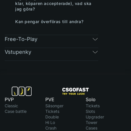
klar, köparen accepterade), vad ska
jag göra?
Kan pengar överföras till andra?
Free-To-Play
Vstupenky
PVP
PVE
Solo
Classic
Säsonger
Tickets
Case battle
Tickets
Slots
Double
Upgrader
Hi Lo
Tower
Crash
Cases